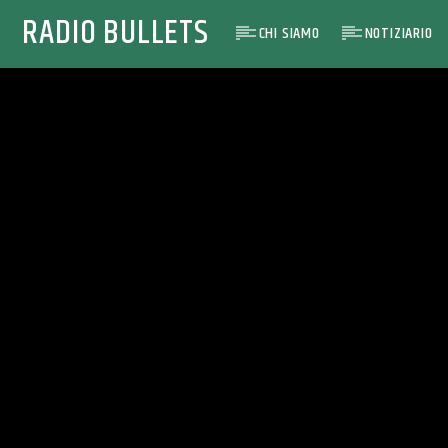
RADIO BULLETS
CHI SIAMO
NOTIZIARIO