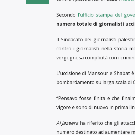
Secondo
l’ufficio stampa del gov
numero totale di giornalisti ucci
Il Sindacato dei giornalisti palest
contro i giornalisti nella storia 
vergognosa complicità con i crimini
L’uccisione di Mansour e Shabat è
bombardamento su larga scala di G
“Pensavo fosse finita e che final
vigore e sono di nuovo in prima li
Al Jazeera
ha riferito che gli attac
numero destinato ad aumentare man