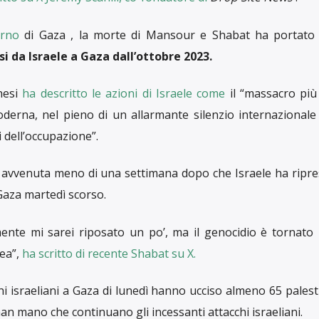
erno
di Gaza , la morte di Mansour e Shabat ha portato
si da Israele a Gaza dall’ottobre 2023.
inesi
ha descritto le azioni di Israele come
il “massacro più
moderna, nel pieno di un allarmante silenzio internazional
 dell’occupazione”.
 avvenuta meno di una settimana dopo che Israele ha ripre
aza martedì scorso.
mente mi sarei riposato un po’, ma il genocidio è tornato
nea”,
ha scritto di recente Shabat su X.
chi israeliani a Gaza di lunedì hanno ucciso almeno 65 palest
 mano che continuano gli incessanti attacchi israeliani.