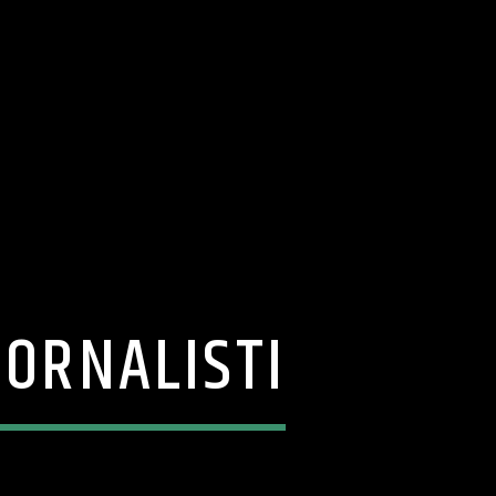
IORNALISTI