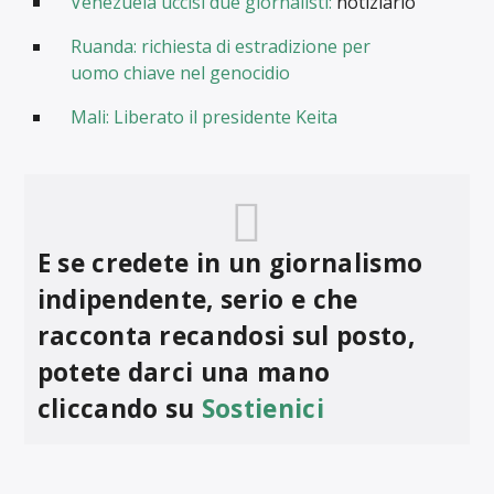
Venezuela uccisi due giornalisti:
notiziario
Ruanda: richiesta di estradizione per
uomo chiave nel genocidio
Mali: Liberato il presidente Keita
E se credete in un giornalismo
indipendente, serio e che
racconta recandosi sul posto,
potete darci una mano
cliccando su
Sostienici