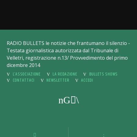
RADIO BULLETS le notizie che frantumano il silenzio -
Testata giornalistica autorizzata dal Tribunale di
Velletri, registrazione n.13/ Provvedimento del primo
dicembre 2014
L’ASSOCIAZIONE
LA REDAZIONE
BULLETS SHOWS
CONTATTACI
NEWSLETTER
ACCEDI