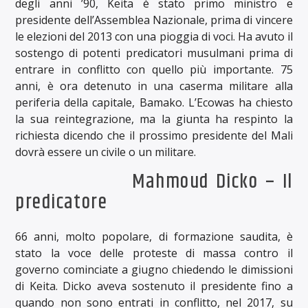
degli anni ’90, Keita è stato primo ministro e
presidente dell’Assemblea Nazionale, prima di vincere
le elezioni del 2013 con una pioggia di voci. Ha avuto il
sostengo di potenti predicatori musulmani prima di
entrare in conflitto con quello più importante. 75
anni, è ora detenuto in una caserma militare alla
periferia della capitale, Bamako. L’Ecowas ha chiesto
la sua reintegrazione, ma la giunta ha respinto la
richiesta dicendo che il prossimo presidente del Mali
dovrà essere un civile o un militare.
Mahmoud Dicko – Il
predicatore
66 anni, molto popolare, di formazione saudita, è
stato la voce delle proteste di massa contro il
governo cominciate a giugno chiedendo le dimissioni
di Keita. Dicko aveva sostenuto il presidente fino a
quando non sono entrati in conflitto, nel 2017, su