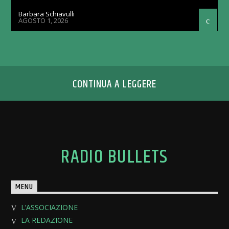
Barbara Schiavulli
AGOSTO 1, 2026
CONTINUA A LEGGERE
RADIO BULLETS
MENU
L’ASSOCIAZIONE
LA REDAZIONE