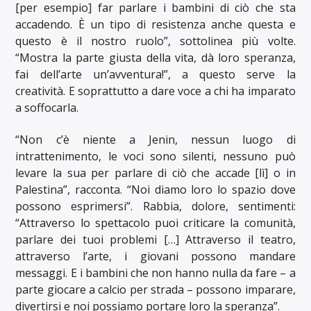
[per esempio] far parlare i bambini di ciò che sta
accadendo. È un tipo di resistenza anche questa e
questo è il nostro ruolo”, sottolinea più volte.
“Mostra la parte giusta della vita, dà loro speranza,
fai dell’arte un’avventura!”, a questo serve la
creatività. E soprattutto a dare voce a chi ha imparato
a soffocarla.
“Non c’è niente a Jenin, nessun luogo di
intrattenimento, le voci sono silenti, nessuno può
levare la sua per parlare di ciò che accade [lì] o in
Palestina”, racconta. “Noi diamo loro lo spazio dove
possono esprimersi”. Rabbia, dolore, sentimenti:
“Attraverso lo spettacolo puoi criticare la comunità,
parlare dei tuoi problemi […] Attraverso il teatro,
attraverso l’arte, i giovani possono mandare
messaggi. E i bambini che non hanno nulla da fare – a
parte giocare a calcio per strada – possono imparare,
divertirsi e noi possiamo portare loro la speranza”.