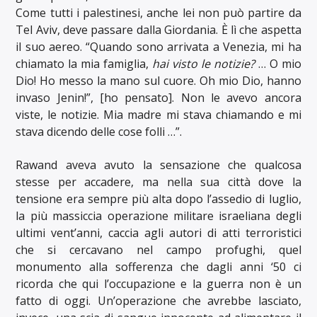
Come tutti i palestinesi, anche lei non può partire da
Tel Aviv, deve passare dalla Giordania. È lì che aspetta
il suo aereo. “Quando sono arrivata a Venezia, mi ha
chiamato la mia famiglia,
hai visto le notizie?
… O mio
Dio! Ho messo la mano sul cuore. Oh mio Dio, hanno
invaso Jenin!”, [ho pensato]. Non le avevo ancora
viste, le notizie. Mia madre mi stava chiamando e mi
stava dicendo delle cose folli …”.
Rawand aveva avuto la sensazione che qualcosa
stesse per accadere, ma nella sua città dove la
tensione era sempre più alta dopo l’assedio di luglio,
la più massiccia operazione militare israeliana degli
ultimi vent’anni, caccia agli autori di atti terroristici
che si cercavano nel campo profughi, quel
monumento alla sofferenza che dagli anni ‘50 ci
ricorda che qui l’occupazione e la guerra non è un
fatto di oggi. Un’operazione che avrebbe lasciato,