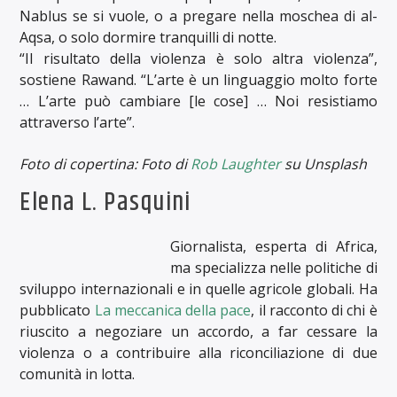
Nablus se si vuole, o a pregare nella moschea di al-
Aqsa, o solo dormire tranquilli di notte.
“Il risultato della violenza è solo altra violenza”,
sostiene Rawand. “L’arte è un linguaggio molto forte
… L’arte può cambiare [le cose] … Noi resistiamo
attraverso l’arte”.
Foto di copertina: Foto di
Rob Laughter
su Unsplash
Elena L. Pasquini
Giornalista, esperta di Africa,
ma specializza nelle politiche di
sviluppo internazionali e in quelle agricole globali. Ha
pubblicato
La meccanica della pace
, il racconto di chi è
riuscito a negoziare un accordo, a far cessare la
violenza o a contribuire alla riconciliazione di due
comunità in lotta.