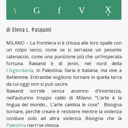
7
di Elena L. Pasquini
MILANO – La frontiera si è chiusa alle loro spalle con
un colpo secco, come se si serrasse un pesante
catenaccio, come una punizione più che un’insperata
fortuna. Rawand è di Jenin, nel nord della
Cisgiordania
, in Palestina. Ilaria è italiana, ma vive a
Betlemme. Entrambe vogliono tornare in quella terra
da cui oggi non si può uscire.
Rawand sorride senza accenno d’incertezza,
nell’autunno troppo caldo di Milano: “L’arte è la
lingua del mondo… L’arte cambia le cose”. Bisogna
tornare, perché creare è resistere mentre la violenza
conduce solo ad altra violenza. Bisogna che la
Palestina
narri se stessa.