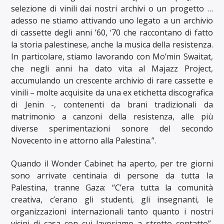
selezione di vinili dai nostri archivi o un progetto …
adesso ne stiamo attivando uno legato a un archivio
di cassette degli anni ’60, ‘70 che raccontano di fatto
la storia palestinese, anche la musica della resistenza.
In particolare, stiamo lavorando con Mo’min Swaitat,
che negli anni ha dato vita al Majazz Project,
accumulando un crescente archivio di rare cassette e
vinili – molte acquisite da una ex etichetta discografica
di Jenin -, contenenti da brani tradizionali da
matrimonio a canzoni della resistenza, alle più
diverse sperimentazioni sonore del secondo
Novecento in e attorno alla Palestina.”.
Quando il Wonder Cabinet ha aperto, per tre giorni
sono arrivate centinaia di persone da tutta la
Palestina, tranne Gaza: “C’era tutta la comunità
creativa, c’erano gli studenti, gli insegnanti, le
organizzazioni internazionali tanto quanto i nostri
vicini di casa con cui lavoriamo a stretto contatto”,