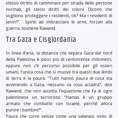
stesso diritto di camminare per strada delle persone
normali, gli stessi diritti dei coloni. Dicono che
vogliono proteggere i residenti, ok? Ma i residenti di
Jenin?”. Spinti ad imbracciare le armi, forzati alla
guerra, sostiene Rawand.
Tra Gaza e Cisgiordania
In linea d’aria, la distanza che separa Gaza dal nord
della Palestina è poco più di centotrenta chilometri,
eppure non c’è percorso possibile per gli esseri
umani, l’unica cosa che si muove tra questi due lembi
di terra è la paura. “Tutti hanno paura di cosa sta
avvenendo a Gaza, nessuno sa cosa accadrà”, dice
Rawand, che non accetta l’equazione che fa di ogni
palestinese un terrorista: “Hamas è un gruppo
armato che combatte con Israele, perché allora
punire i bambini?”.
Paura che corre veloce come una valanga, esito di