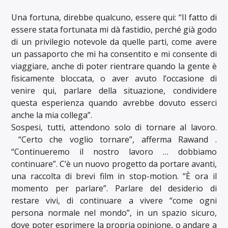
Una fortuna, direbbe qualcuno, essere qui: “Il fatto di
essere stata fortunata mi dà fastidio, perché già godo
di un privilegio notevole da quelle parti, come avere
un passaporto che mi ha consentito e mi consente di
viaggiare, anche di poter rientrare quando la gente è
fisicamente bloccata, o aver avuto l’occasione di
venire qui, parlare della situazione, condividere
questa esperienza quando avrebbe dovuto esserci
anche la mia collega”.
Sospesi, tutti, attendono solo di tornare al lavoro.
“Certo che voglio tornare”, afferma Rawand .
“Continueremo il nostro lavoro … dobbiamo
continuare”. C’è un nuovo progetto da portare avanti,
una raccolta di brevi film in stop-motion. “È ora il
momento per parlare”. Parlare del desiderio di
restare vivi, di continuare a vivere “come ogni
persona normale nel mondo”, in un spazio sicuro,
dove poter esprimere la propria opinione, o andare a