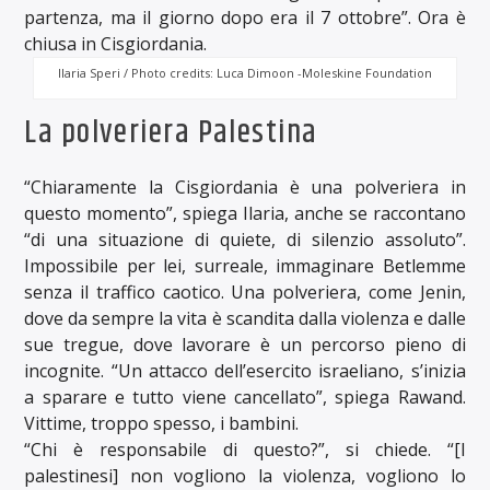
partenza, ma il giorno dopo era il 7 ottobre”. Ora è
chiusa in Cisgiordania.
Ilaria Speri / Photo credits: Luca Dimoon -Moleskine Foundation
La polveriera Palestina
“Chiaramente la Cisgiordania è una polveriera in
questo momento”, spiega Ilaria, anche se raccontano
“di una situazione di quiete, di silenzio assoluto”.
Impossibile per lei, surreale, immaginare Betlemme
senza il traffico caotico. Una polveriera, come Jenin,
dove da sempre la vita è scandita dalla violenza e dalle
sue tregue, dove lavorare è un percorso pieno di
incognite. “Un attacco dell’esercito israeliano, s’inizia
a sparare e tutto viene cancellato”, spiega Rawand.
Vittime, troppo spesso, i bambini.
“Chi è responsabile di questo?”, si chiede. “[I
palestinesi] non vogliono la violenza, vogliono lo