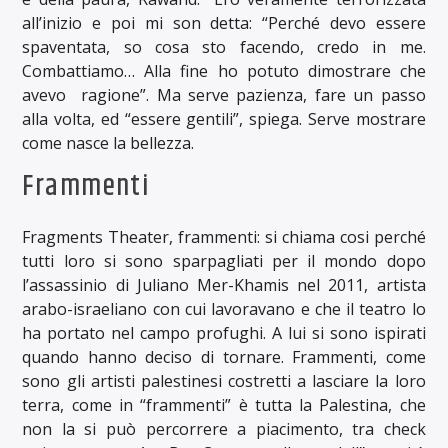
all’inizio e poi mi son detta: “Perché devo essere
spaventata, so cosa sto facendo, credo in me.
Combattiamo… Alla fine ho potuto dimostrare che
avevo ragione”. Ma serve pazienza, fare un passo
alla volta, ed “essere gentili”, spiega. Serve mostrare
come nasce la bellezza.
Frammenti
Fragments Theater, frammenti: si chiama cosi perché
tutti loro si sono sparpagliati per il mondo dopo
l’assassinio di Juliano Mer-Khamis nel 2011, artista
arabo-israeliano con cui lavoravano e che il teatro lo
ha portato nel campo profughi. A lui si sono ispirati
quando hanno deciso di tornare. Frammenti, come
sono gli artisti palestinesi costretti a lasciare la loro
terra, come in “frammenti” è tutta la Palestina, che
non la si può percorrere a piacimento, tra check