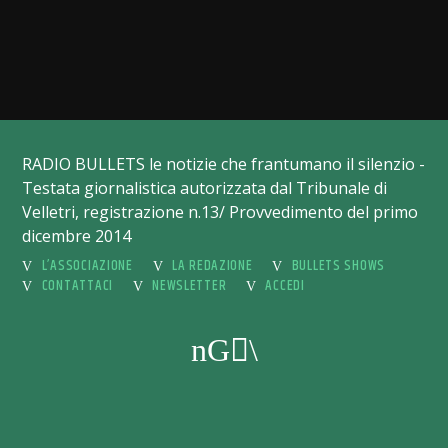
RADIO BULLETS le notizie che frantumano il silenzio -
Testata giornalistica autorizzata dal Tribunale di
Velletri, registrazione n.13/ Provvedimento del primo
dicembre 2014
L’ASSOCIAZIONE
LA REDAZIONE
BULLETS SHOWS
CONTATTACI
NEWSLETTER
ACCEDI