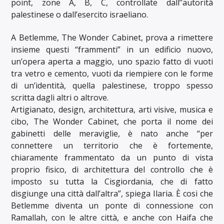
point, zone A, B, C, controllate dall’’autorità
palestinese o dall’esercito israeliano.
A Betlemme, The Wonder Cabinet, prova a rimettere
insieme questi “frammenti” in un edificio nuovo,
un’opera aperta a maggio, uno spazio fatto di vuoti
tra vetro e cemento, vuoti da riempiere con le forme
di un’identità, quella palestinese, troppo spesso
scritta dagli altri o altrove.
Artigianato, design, architettura, arti visive, musica e
cibo, The Wonder Cabinet, che porta il nome dei
gabinetti delle meraviglie, è nato anche “per
connettere un territorio che è fortemente,
chiaramente frammentato da un punto di vista
proprio fisico, di architettura del controllo che è
imposto su tutta la Cisgiordania, che di fatto
disgiunge una città dall’altra”, spiega Ilaria. È cosi che
Betlemme diventa un ponte di connessione con
Ramallah, con le altre città, e anche con Haifa che