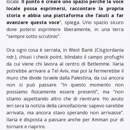
locale.
Il punto è creare uno spazio perché la voce
locale possa esprimersi, raccontare la propria
storia e abbia una piattaforma che l’aiuti a far
avanzare questa voce
”, spiega. Uno spazio sicuro
dove potersi esprimere liberamente, in una terra
“sempre sotto scrutinio”.
Ora ogni cosa è serrata, in West Bank (Cisgiordania
ndr.), chiusi i check point, blindato il campo profughi
da cui viene chi lavora al centro di Betlemme. Ilaria
potrebbe arrivare a Tel Aviv, mai poi la fermerebbe il
muro che divide Israele dalla Palestina, da cui ancora
non si può passare. “In questo momento non
possiamo fisicamente essere presenti”, ma “non
stiamo aspettando altro che di rientrare. Ho avuto
ieri sera la notizia della cancellazione: sapevo sarebbe
arrivata, ma ancora stavo sperando non arrivasse”.
Ilaria è disposta a passare anche per Amman pur di
tornare e riaprire.