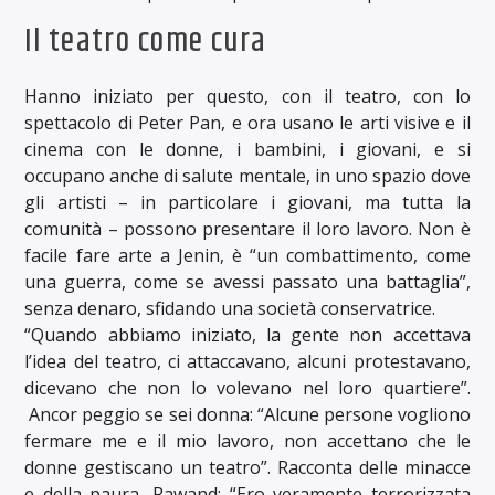
Il teatro come cura
Hanno iniziato per questo, con il teatro, con lo
spettacolo di Peter Pan, e ora usano le arti visive e il
cinema con le donne, i bambini, i giovani, e si
occupano anche di salute mentale, in uno spazio dove
gli artisti – in particolare i giovani, ma tutta la
comunità – possono presentare il loro lavoro. Non è
facile fare arte a Jenin, è “un combattimento, come
una guerra, come se avessi passato una battaglia”,
senza denaro, sfidando una società conservatrice.
“Quando abbiamo iniziato, la gente non accettava
l’idea del teatro, ci attaccavano, alcuni protestavano,
dicevano che non lo volevano nel loro quartiere”.
Ancor peggio se sei donna: “Alcune persone vogliono
fermare me e il mio lavoro, non accettano che le
donne gestiscano un teatro”. Racconta delle minacce
e della paura, Rawand: “Ero veramente terrorizzata