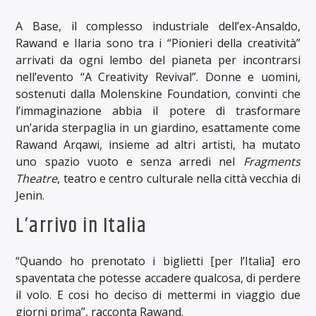
A Base, il complesso industriale dell’ex-Ansaldo,
Rawand e Ilaria sono tra i “Pionieri della creatività”
arrivati da ogni lembo del pianeta per incontrarsi
nell’evento “A Creativity Revival”. Donne e uomini,
sostenuti dalla Molenskine Foundation, convinti che
l’immaginazione abbia il potere di trasformare
un’arida sterpaglia in un giardino, esattamente come
Rawand Arqawi, insieme ad altri artisti, ha mutato
uno spazio vuoto e senza arredi nel
Fragments
Theatre
, teatro e centro culturale nella città vecchia di
Jenin.
L’arrivo in Italia
“Quando ho prenotato i biglietti [per l’Italia] ero
spaventata che potesse accadere qualcosa, di perdere
il volo. E cosi ho deciso di mettermi in viaggio due
giorni prima”, racconta Rawand.