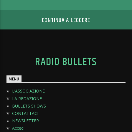
CONTINUA A LEGGERE
RADIO BULLETS
MENU
L’ASSOCIAZIONE
LA REDAZIONE
BULLETS SHOWS
CONTATTACI
NEWSLETTER
Accedi