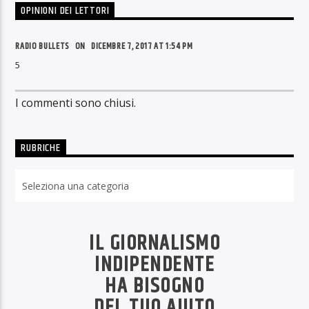
OPINIONI DEI LETTORI
RADIO BULLETS ON
DICEMBRE 7, 2017 AT 1:54 PM
5
I commenti sono chiusi.
RUBRICHE
Rubriche
IL GIORNALISMO
INDIPENDENTE
HA BISOGNO
DEL TUO AIUTO