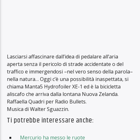
Lasciarsi affascinare dall’idea di pedalare all’aria
aperta senza il pericolo di strade accidentate o del
traffico e immergendosi –nel vero senso della parola–
nella natura… Oggi c’è una possibilità inaspettata, si
chiama Manta5 Hydrofoiler XE-1 ed è la bicicletta
aliscafo che arriva dalla lontana Nuova Zelanda.
Raffaella Quadri per Radio Bullets.
Musica di Walter Sguazzin.
Ti potrebbe interessare anche:
Mercurio ha messo le ruote