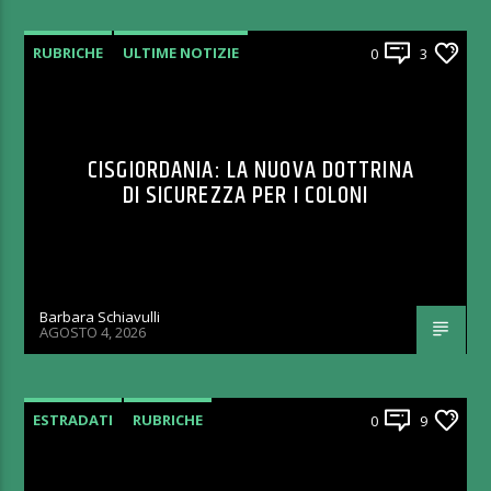
RUBRICHE
ULTIME NOTIZIE
0
3
CISGIORDANIA: LA NUOVA DOTTRINA
DI SICUREZZA PER I COLONI
Barbara Schiavulli
AGOSTO 4, 2026
ESTRADATI
RUBRICHE
0
9