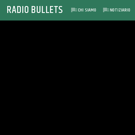
RADIO BULLETS
CHI SIAMO
NOTIZIARIO