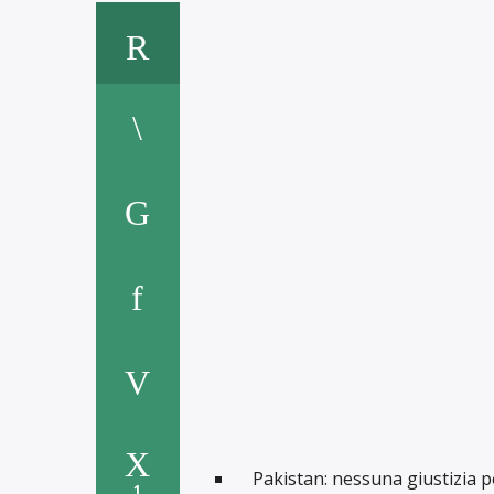
Pakistan: nessuna giustizia p
1