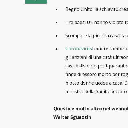
Regno Unito: la schiavitù cres
Tre paesi UE hanno violato l’a
Scompare la più alta cascata 
Coronavirus
: muore l’ambascia
gli anziani di una città ultr
casi di divorzio postquarante
finge di essere morto per rag
blocco donne uccise a casa. D
ministro della Sanità beccato
Questo e molto altro nel webnotiz
Walter Sguazzin