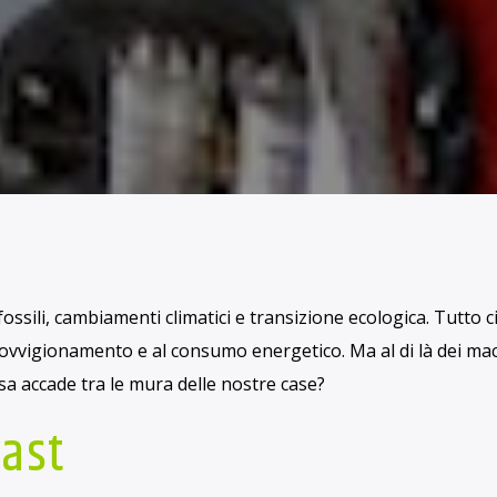
RUBRICHE
TECHNOMONDO
CALORE COSTOSO
CRITTO DA
RAFFAELLA QUADRI
IN DATA FEBBRAIO 2, 2