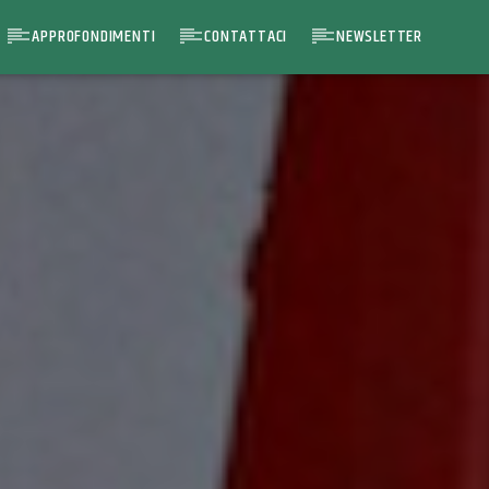
APPROFONDIMENTI
CONTATTACI
NEWSLETTER