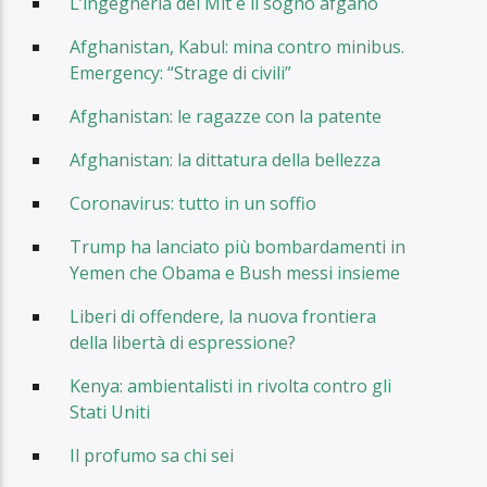
L’ingegneria del Mit e il sogno afgano
Afghanistan, Kabul: mina contro minibus.
Emergency: “Strage di civili”
Afghanistan: le ragazze con la patente
Afghanistan: la dittatura della bellezza
Coronavirus: tutto in un soffio
Trump ha lanciato più bombardamenti in
Yemen che Obama e Bush messi insieme
Liberi di offendere, la nuova frontiera
della libertà di espressione?
Kenya: ambientalisti in rivolta contro gli
Stati Uniti
Il profumo sa chi sei