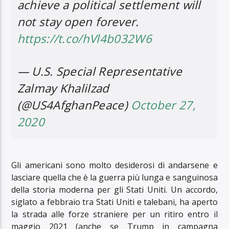
achieve a political settlement will
not stay open forever.
https://t.co/hVl4b032W6
— U.S. Special Representative
Zalmay Khalilzad
(@US4AfghanPeace)
October 27,
2020
Gli americani sono molto desiderosi di andarsene e
lasciare quella che è la guerra più lunga e sanguinosa
della storia moderna per gli Stati Uniti. Un accordo,
siglato a febbraio tra Stati Uniti e talebani, ha aperto
la strada alle forze straniere per un ritiro entro il
maggio 2021 (anche se Trump in campagna