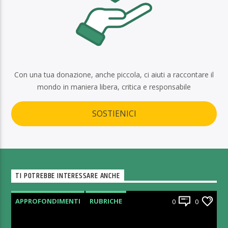
Con una tua donazione, anche piccola, ci aiuti a raccontare il
mondo in maniera libera, critica e responsabile
SOSTIENICI
TI POTREBBE INTERESSARE ANCHE
APPROFONDIMENTI
RUBRICHE
0
0