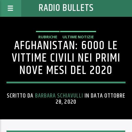
RADIO BULLETS
RUBRICHE
ULTIME NOTIZIE
AFGHANISTAN: 6000 LE
VITTIME CIVILI NEI PRIMI
NOVE MESI DEL 2020
SCRITTO DA
BARBARA SCHIAVULLI
IN DATA OTTOBRE
28, 2020