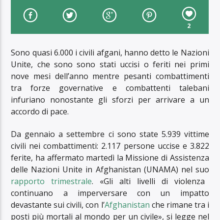
2
Sono quasi 6.000 i civili afgani, hanno detto le Nazioni
Unite, che sono sono stati uccisi o feriti nei primi
nove mesi dell’anno mentre pesanti combattimenti
tra forze governative e combattenti talebani
infuriano nonostante gli sforzi per arrivare a un
accordo di pace.
Da gennaio a settembre ci sono state 5.939 vittime
civili nei combattimenti: 2.117 persone uccise e 3.822
ferite, ha affermato martedì la Missione di Assistenza
delle Nazioni Unite in Afghanistan (UNAMA) nel suo
rapporto trimestrale
. «Gli alti livelli di violenza
continuano a imperversare con un impatto
devastante sui civili, con l’
Afghanistan
che rimane tra i
posti più mortali al mondo per un civile», si legge nel