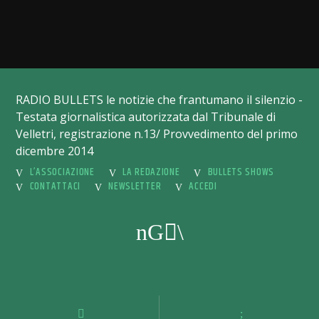
RADIO BULLETS le notizie che frantumano il silenzio -
Testata giornalistica autorizzata dal Tribunale di
Velletri, registrazione n.13/ Provvedimento del primo
dicembre 2014
L’ASSOCIAZIONE
LA REDAZIONE
BULLETS SHOWS
CONTATTACI
NEWSLETTER
ACCEDI