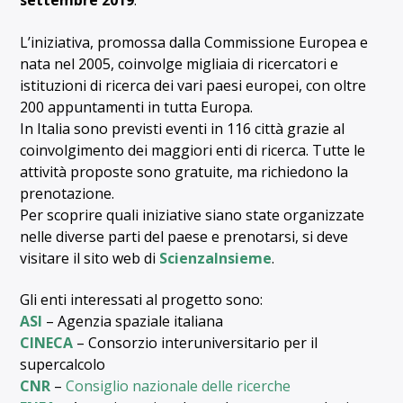
settembre 2019
.
L’iniziativa, promossa dalla Commissione Europea e
nata nel 2005, coinvolge migliaia di ricercatori e
istituzioni di ricerca dei vari paesi europei, con oltre
200 appuntamenti in tutta Europa.
In Italia sono previsti eventi in 116 città grazie al
coinvolgimento dei maggiori enti di ricerca. Tutte le
attività proposte sono gratuite, ma richiedono la
prenotazione.
Per scoprire quali iniziative siano state organizzate
nelle diverse parti del paese e prenotarsi, si deve
visitare il sito web di
ScienzaInsieme
.
Gli enti interessati al progetto sono:
ASI
– Agenzia spaziale italiana
CINECA
– Consorzio interuniversitario per il
supercalcolo
CNR
–
Consiglio nazionale delle ricerche