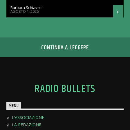
Barbara Schiavulli
AGOSTO 1, 2026
CONTINUA A LEGGERE
RADIO BULLETS
MENU
L’ASSOCIAZIONE
LA REDAZIONE