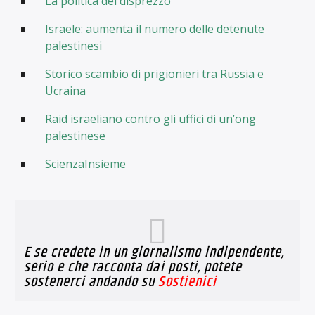
La politica del disprezzo
Israele: aumenta il numero delle detenute
palestinesi
Storico scambio di prigionieri tra Russia e
Ucraina
Raid israeliano contro gli uffici di un’ong
palestinese
ScienzaInsieme
E se credete in un giornalismo indipendente,
serio e che racconta dai posti, potete
sostenerci andando su
Sostienici