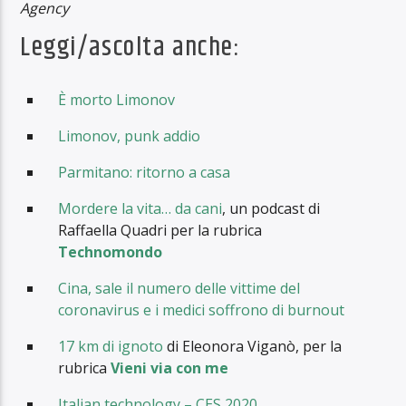
Agency
Leggi/ascolta anche:
È morto Limonov
Limonov, punk addio
Parmitano: ritorno a casa
Mordere la vita… da cani
, un podcast di
Raffaella Quadri per la rubrica
Technomondo
Cina, sale il numero delle vittime del
coronavirus e i medici soffrono di burnout
17 km di ignoto
di Eleonora Viganò, per la
rubrica
Vieni via con me
Italian technology – CES 2020