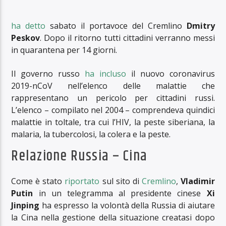
ha detto
sabato il portavoce del Cremlino
Dmitry
Peskov
. Dopo il ritorno tutti cittadini verranno messi
in quarantena per 14 giorni.
Il governo russo
ha incluso
il nuovo coronavirus
2019-nCoV nell’elenco delle malattie che
rappresentano un pericolo per cittadini russi.
L’elenco – compilato nel 2004 – comprendeva quindici
malattie in toltale, tra cui l’HIV, la peste siberiana, la
malaria, la tubercolosi, la colera e la peste.
Relazione Russia – Cina
Come è stato
riportato
sul sito di
Cremlino
,
Vladimir
Putin
in un telegramma al presidente cinese
Xi
Jinping
ha espresso la volontà della Russia di aiutare
la Cina nella gestione della situazione creatasi dopo