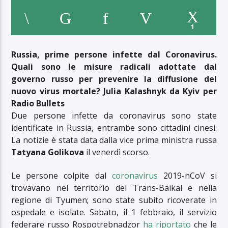
1
Russia, prime persone infette dal Coronavirus.
Quali sono le misure radicali adottate dal
governo russo per prevenire la diffusione del
nuovo virus mortale? Julia Kalashnyk da Kyiv per
Radio Bullets
Due persone infette da coronavirus sono state
identificate in Russia, entrambe sono cittadini cinesi.
La notizie è stata data dalla vice prima ministra russa
Tatyana Golikova
il venerdì scorso.
Le persone colpite dal
coronavirus
2019-nCoV si
trovavano nel territorio del Trans-Baikal e nella
regione di Tyumen; sono state subito ricoverate in
ospedale e isolate. Sabato, il 1 febbraio, il servizio
federare russo Rospotrebnadzor
ha riportato
che le