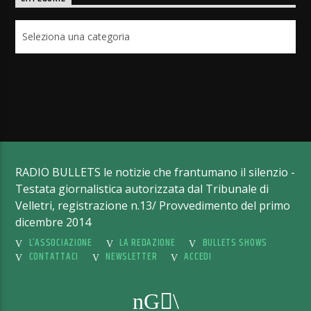
Categorie
RADIO BULLETS le notizie che frantumano il silenzio -
Testata giornalistica autorizzata dal Tribunale di
Velletri, registrazione n.13/ Provvedimento del primo
dicembre 2014
L’ASSOCIAZIONE
LA REDAZIONE
BULLETS SHOWS
CONTATTACI
NEWSLETTER
ACCEDI