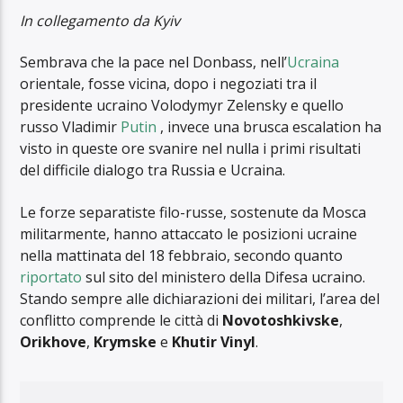
In collegamento da Kyiv
Sembrava che la pace nel Donbass, nell’
Ucraina
orientale, fosse vicina, dopo i negoziati tra il
presidente ucraino Volodymyr Zelensky e quello
russo Vladimir
Putin
, invece una brusca escalation ha
visto in queste ore svanire nel nulla i primi risultati
del difficile dialogo tra Russia e Ucraina.
Le forze separatiste filo-russe, sostenute da Mosca
militarmente, hanno attaccato le posizioni ucraine
nella mattinata del 18 febbraio, secondo quanto
riportato
sul sito del ministero della Difesa ucraino.
Stando sempre alle dichiarazioni dei militari, l’area del
conflitto comprende le città di
Novotoshkivske
,
Orikhove
,
Krymske
e
Khutir Vinyl
.