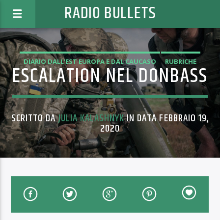
RADIO BULLETS
DIARIO DALL'EST EUROPA E DAL CAUCASO
RUBRICHE
ESCALATION NEL DONBASS
SCRITTO DA
JULIA KALASHNYK
IN DATA FEBBRAIO 19,
2020