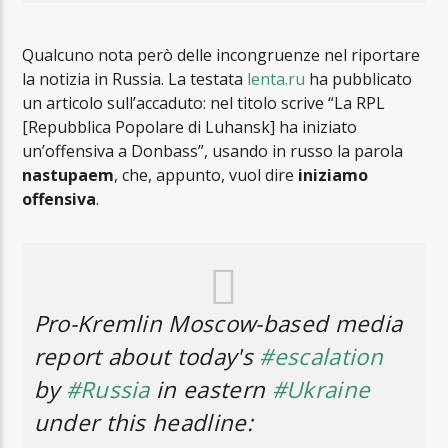
Qualcuno nota però delle incongruenze nel riportare
la notizia in Russia. La testata
lenta.ru
ha pubblicato
un articolo sull’accaduto: nel titolo scrive “La RPL
[Repubblica Popolare di Luhansk] ha iniziato
un’offensiva a Donbass”, usando in russo la parola
nastupaem
, che, appunto, vuol dire
iniziamo
offensiva
.
Pro-Kremlin Moscow-based media
report about today's
#escalation
by
#Russia
in eastern
#Ukraine
under this headline: