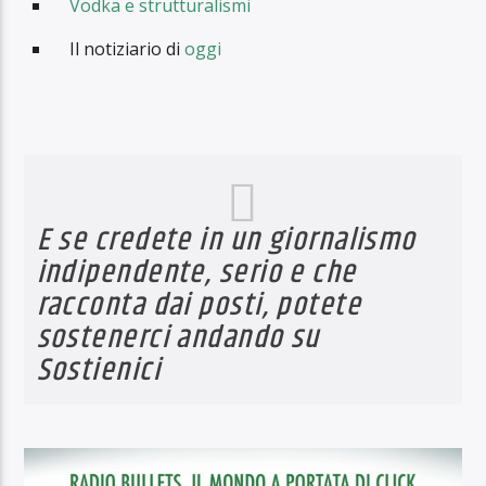
Vodka e strutturalismi
Il notiziario di
oggi
E se credete in un giornalismo
indipendente, serio e che
racconta dai posti, potete
sostenerci andando su
Sostienici