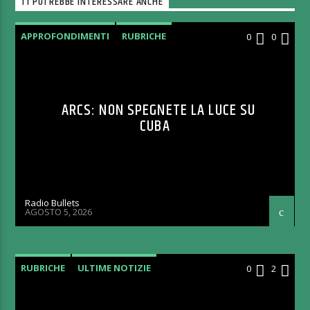
TI POTREBBE INTERESSARE ANCHE
APPROFONDIMENTI
RUBRICHE
0
0
ARCS: NON SPEGNETE LA LUCE SU
CUBA
Radio Bullets
AGOSTO 5, 2026
RUBRICHE
ULTIME NOTIZIE
0
2