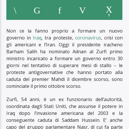
1
Non ce la fanno proprio a formare un nuovo
governo in
Iraq
, tra proteste,
coronavirus
, crisi con
gli americani e l’Iran. Oggi il presidente iracheno
Barham Salih ha nominato Adnan al Zurfi primo
ministro incaricato a formare un governo entro 30
giorni nel tentativo di superare mesi di stallo – le
proteste antigovernative che hanno portato alla
caduta del premier Mahdi il dicembre scorso, sono
cominciate il primo ottobre scorso.
Zurfi, 54 anni, è un ex funzionario dell’autorità,
coordinata dagli Stati Uniti, che assunse il potere in
Iraq dopo l’invasione americana del 2003 e la
conseguente caduta di Saddam Hussein. E’ anche
capo del gruppo parlamentare Nasr, di cui fa parte