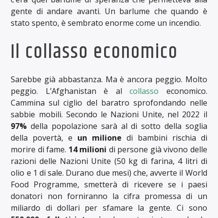
gente di andare avanti. Un barlume che quando è
stato spento, è sembrato enorme come un incendio.
Il collasso economico
Sarebbe già abbastanza. Ma è ancora peggio. Molto
peggio. L’Afghanistan è al
collasso
economico.
Cammina sul ciglio del baratro sprofondando nelle
sabbie mobili. Secondo le Nazioni Unite, nel 2022 il
97%
della popolazione sarà al di sotto della soglia
della povertà, e
un milione
di bambini rischia di
morire di fame.
14 milioni
di persone già vivono delle
razioni delle Nazioni Unite (50 kg di farina, 4 litri di
olio e 1 di sale. Durano due mesi) che, avverte il World
Food Programme, smetterà di ricevere se i paesi
donatori non forniranno la cifra promessa di un
miliardo di dollari per sfamare la gente. Ci sono