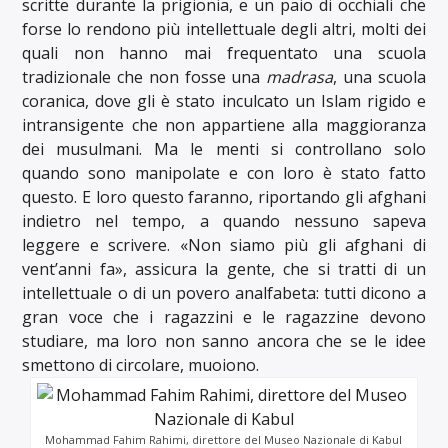
scritte durante la prigionia, e un paio di occhiali che
forse lo rendono più intellettuale degli altri, molti dei
quali non hanno mai frequentato una scuola
tradizionale che non fosse una
madrasa
, una scuola
coranica, dove gli è stato inculcato un Islam rigido e
intransigente che non appartiene alla maggioranza
dei musulmani. Ma le menti si controllano solo
quando sono manipolate e con loro è stato fatto
questo. E loro questo faranno, riportando gli afghani
indietro nel tempo, a quando nessuno sapeva
leggere e scrivere. «Non siamo più gli afghani di
vent’anni fa», assicura la gente, che si tratti di un
intellettuale o di un povero analfabeta: tutti dicono a
gran voce che i ragazzini e le ragazzine devono
studiare, ma loro non sanno ancora che se le idee
smettono di circolare, muoiono.
Mohammad Fahim Rahimi, direttore del Museo Nazionale di Kabul