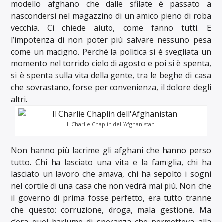
modello afghano che dalle sfilate è passato a
nascondersi nel magazzino di un amico pieno di roba
vecchia. Ci chiede aiuto, come fanno tutti. E
l’impotenza di non poter più salvare nessuno pesa
come un macigno. Perché la politica si è svegliata un
momento nel torrido cielo di agosto e poi si è spenta,
si è spenta sulla vita della gente, tra le beghe di casa
che sovrastano, forse per convenienza, il dolore degli
altri.
Il Charlie Chaplin dell’Afghanistan
Non hanno più lacrime gli afghani che hanno perso
tutto. Chi ha lasciato una vita e la famiglia, chi ha
lasciato un lavoro che amava, chi ha sepolto i sogni
nel cortile di una casa che non vedrà mai più. Non che
il governo di prima fosse perfetto, era tutto tranne
che questo: corruzione, droga, mala gestione. Ma
c’era quel barlume di speranza che permetteva alla