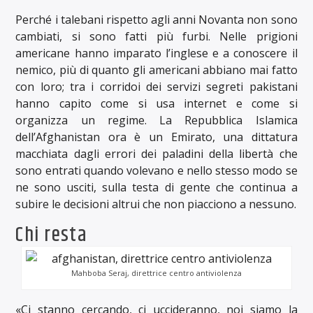
Perché i talebani rispetto agli anni Novanta non sono
cambiati, si sono fatti più furbi. Nelle prigioni
americane hanno imparato l’inglese e a conoscere il
nemico, più di quanto gli americani abbiano mai fatto
con loro; tra i corridoi dei servizi segreti pakistani
hanno capito come si usa internet e come si
organizza un regime. La Repubblica Islamica
dell’Afghanistan ora è un Emirato, una dittatura
macchiata dagli errori dei paladini della libertà che
sono entrati quando volevano e nello stesso modo se
ne sono usciti, sulla testa di gente che continua a
subire le decisioni altrui che non piacciono a nessuno.
Chi resta
Mahboba Seraj, direttrice centro antiviolenza
«Ci stanno cercando, ci uccideranno, noi siamo la