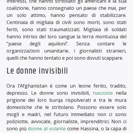
interessi, che hanno stritolato gli americani e la sua
coalizione, hanno consegnato un paese che mai, per
un solo attimo, hanno pensato di stabilizzare.
Centinaia di migliaia di civili sono morti, sono stati
feriti, sono stati traumatizzati. Migliaia di soldati
hanno intriso del loro sangue la terra montuosa del
“paese degli aquiloni”. Senza contare le
organizzazioni umanitarie, i giornalisti stranieri,
quelli che hanno tentato e poi sono dovuti scappare.
Le donne invisibili
Ora l’Afghanistan è come un leone ferito, tradito,
depresso. Le donne sono invisibili,
nascoste
nella
prigione dei loro burqa rispolverati e tra le mura
domestiche che le stritolano. Possono essere solo
mogli e madri, nel futuro immediato non ci sono
poliziotte, avvocate, giornaliste, imprenditrici. Non ci
sono più
donne al volante
come Hassina, o la capa di