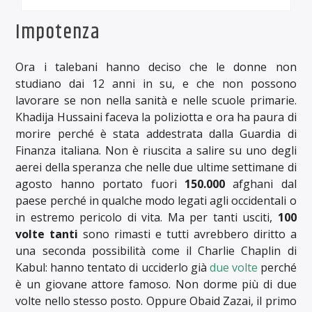
Impotenza
Ora i talebani hanno deciso che le donne non
studiano dai 12 anni in su, e che non possono
lavorare se non nella sanità e nelle scuole primarie.
Khadija Hussaini faceva la poliziotta e ora ha paura di
morire perché è stata addestrata dalla Guardia di
Finanza italiana. Non è riuscita a salire su uno degli
aerei della speranza che nelle due ultime settimane di
agosto hanno portato fuori
150.000
afghani dal
paese perché in qualche modo legati agli occidentali o
in estremo pericolo di vita. Ma per tanti usciti,
100
volte tanti
sono rimasti e tutti avrebbero diritto a
una seconda possibilità come il Charlie Chaplin di
Kabul: hanno tentato di ucciderlo già
due volte
perché
è un giovane attore famoso. Non dorme più di due
volte nello stesso posto. Oppure Obaid Zazai, il primo