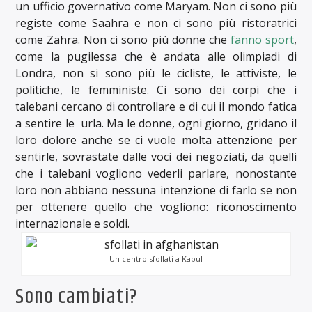
un ufficio governativo come Maryam. Non ci sono più
registe come Saahra e non ci sono più ristoratrici
come Zahra. Non ci sono più donne che
fanno sport
,
come la pugilessa che è andata alle olimpiadi di
Londra, non si sono più le cicliste, le attiviste, le
politiche, le femministe. Ci sono dei corpi che i
talebani cercano di controllare e di cui il mondo fatica
a sentire le urla. Ma le donne, ogni giorno, gridano il
loro dolore anche se ci vuole molta attenzione per
sentirle, sovrastate dalle voci dei negoziati, da quelli
che i talebani vogliono vederli parlare, nonostante
loro non abbiano nessuna intenzione di farlo se non
per ottenere quello che vogliono: riconoscimento
internazionale e soldi.
Un centro sfollati a Kabul
Sono cambiati?