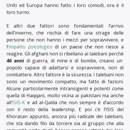
Uniti ed Europa hanno fatto i loro comodi, ora è il
loro turno.
E altri due fattori sono fondamentali: l’arrivo
dell’inverno, che rischia di fare una strage delle
persone che non hanno i mezzi per sopravvivere, e
l’
impatto psicologico
di un paese che non riesce a
reagire. Gli afghani non si ribellano ai talebani perché
46 anni
di guerra, di mine e di bombe, creano un
popolo capace di adattarsi e sopravvivere, non di
combattere. Altro fattore è la sicurezza. I talebani non
sono un movimento compatto, ma fatto di fazioni.
Alcune particolarmente intransigenti e potenti come
quella di Haqqani, molto vicina ai pakistani ma anche
all’
ISIS-K
e ad al-Qaida che non sempre è d’accordo
con il resto della leadership. E poi c’è l’ISIS del
Khorasan appunto, ancora più radicale dei talebani,
che sta dando filo da torcere sia al gruppo che alla