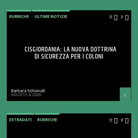
RUBRICHE
ULTIME NOTIZIE
0
3
CISGIORDANIA: LA NUOVA DOTTRINA
DI SICUREZZA PER I COLONI
Barbara Schiavulli
AGOSTO 4, 2026
ESTRADATI
RUBRICHE
0
9