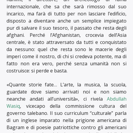
internazionale, che sa che sarà rimosso dal suo
incarico, ma farà di tutto per non lasciare l’edificio,
disposto a diventare anche un semplice impiegato
pur di salvare il suo tesoro, il passato che resta degli
afghani. Perché l’Afghanistan, crocevia dell’Asia
centrale, è stato attraversato da tutti e conquistato
da nessuno: quel che resta sono le macerie degli
imperi come il nostro, di chi si credeva potente, ma di
fatto non era vero, perché senza umanità non si
costruisce: si perde e basta.
«Quante storie fate… L’arte, la musica, la scuola,
guardate dove siamo arrivati noi e non siamo
neanche andati all’università», ci rivela
Abdullah
Wasiq
, vicecapo della commissione cultura del
governo talebano. Il suo curriculum “culturale” parla
di un inglese imparato nella prigione americana di
Bagram e di poesie patriottiche contro gli americani