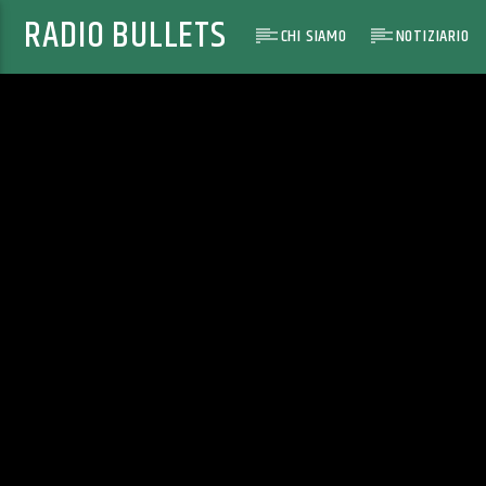
RADIO BULLETS
CHI SIAMO
NOTIZIARIO