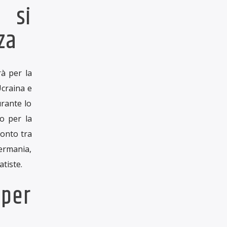
RUBRICHE
Rubriche
IL GIORNALISMO
INDIPENDENTE