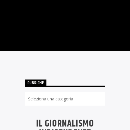
ARZO 2020
020